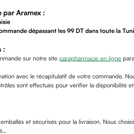
e par Aramex :
isie
 commande dépassant les 99 DT dans toute la Tuni
 :
mmande sur notre site
parapharmacie en ligne
para
tion avec le récapitulatif de votre commande. Nous
es sont effectués pour vérifier la disponibilité et 
 emballés et sécurisés pour la livraison. Nous choi
né…