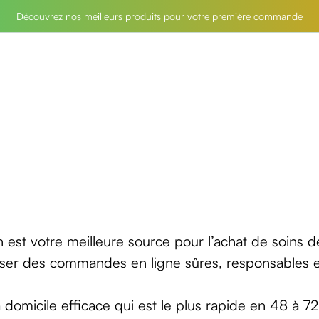
Découvrez nos meilleurs produits pour votre première commande
n est votre meilleure source pour l’achat de soins 
ser des commandes en ligne sûres, responsables et
 domicile efficace qui est le plus rapide en 48 à 72