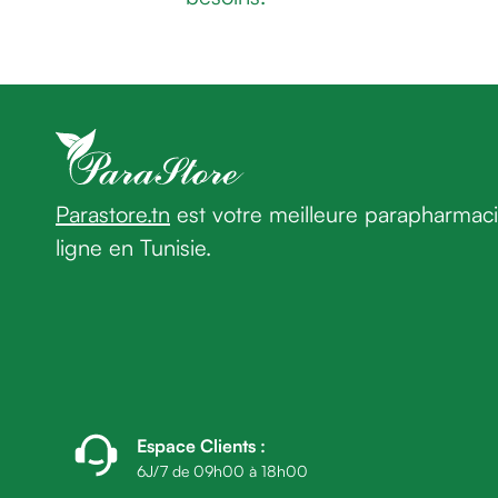
rasage
Rasoir
&
accessoires
Douche
&
bain
homme
Parastore.tn
est votre meilleure parapharmac
Douche
ligne en Tunisie.
&
bain
homme
Déodorant
homme
Déodorant
homme
Cheveux
Espace Clients
:
Fortifiant
6J/7 de 09h00 à 18h00
Anti