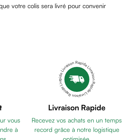
e votre colis sera livré pour convenir
Livraison Rapide Livraison Rapide Livraison Rapide Livraison Rapide Livraison Rapide
t
Livraison Rapide
ur vous
Recevez vos achats en un temps
ndre à
record grâce à notre logistique
ns.
optimisée.