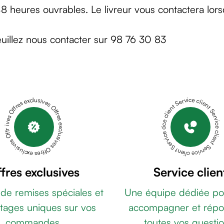
heures ouvrables. Le livreur vous contactera lorsqu
euillez nous contacter sur 98 76 30 83
Offres exclusives Offres exclusives Offres exclusives Offres exclusives Offres exclusives
Service client Service client Service client Service client Service client
fres exclusives
Service clien
 de remises spéciales et
Une équipe dédiée po
tages uniques sur vos
accompagner et répo
commandes.
toutes vos questio