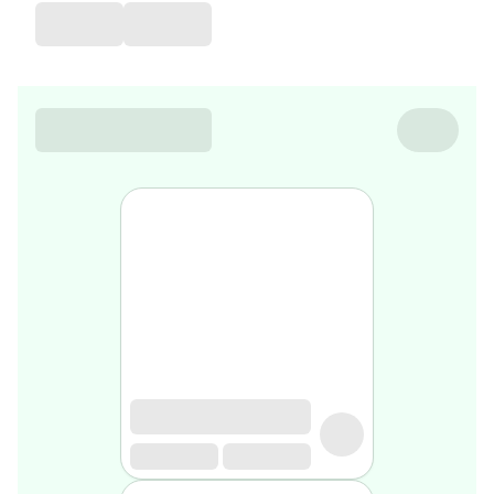
favorite
Coussin
de
voyage
Nesrine’s
favorite
Nature
&
bio
Aromathérapie
Huiles
essentielles
Huiles
végétales
Matériel
médical
Claquettes
orthpédiques
Matériel