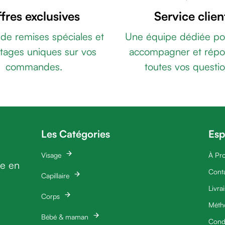
fres exclusives
Service clien
 de remises spéciales et
Une équipe dédiée po
tages uniques sur vos
accompagner et répo
commandes.
toutes vos questio
Les Catégories
Esp
Visage
À Pr
ie en
Cont
Capillaire
Livra
Corps
Méth
Bébé & maman
Condi