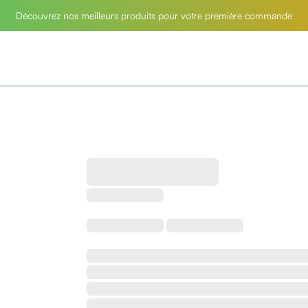
Découvrez nos meilleurs produits pour votre première commande