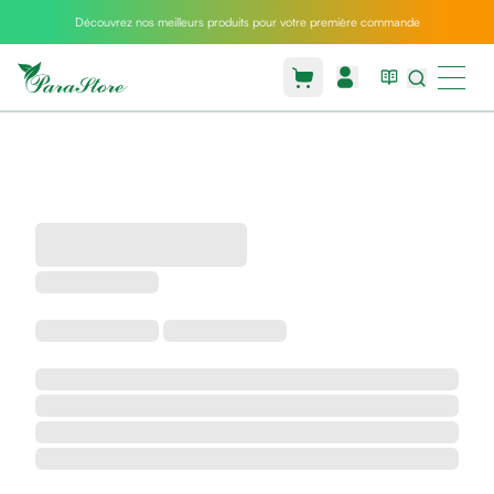
Découvrez nos meilleurs produits pour votre première commande
Packs
parastore
Pack
special
Pack
special
bebe
et
maman
Exclusif
parastore
Korean
skincare
Sarrah's