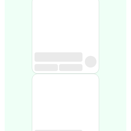
médical
Homme
Soin
visage
homme
Nettoyant
&
gommage
Soin
hydratant
homme
Soin
anti
age
homme
Rasage
Mousse,
crème
&