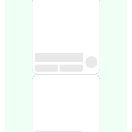
Soin
visage
homme
Nettoyant
&
gommage
Soin
hydratant
homme
Soin
anti
age
homme
Rasage
Mousse,
crème
&
gel
de