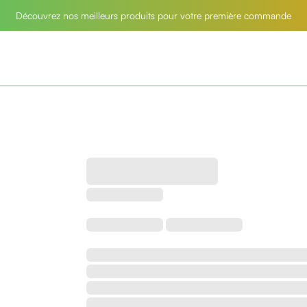
Découvrez nos meilleurs produits pour votre première commande