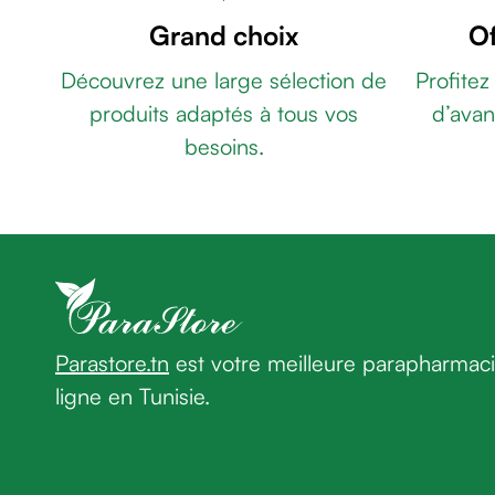
BI-
&
Grand choix
Of
FLUORÉ
gel
145MG
ELGYDIUM
de
Découvrez une large sélection de
Profitez
GEL
rasage
produits adaptés à tous vos
d’avan
DENTIFRICE
Après
MULTI-
besoins.
rasage
ACTION
Rasoir
75ml
GUM
&
HYDRAL
accessoires
DENTIFRICE
Douche
75ML
ELGYDIUM
&
CLINIC
bain
PERIOBLOCK
homme
PRO
Parastore.tn
est votre meilleure parapharmac
Douche
DENTIFRICE
&
ligne en Tunisie.
GENCIVES
bain
IRRITÉES
homme
50ML
MERIDOL
Déodorant
DENTIFRICE