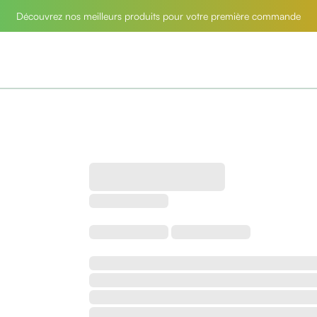
Découvrez nos meilleurs produits pour votre première commande