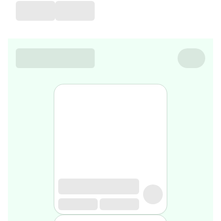
favorite
Coussin
de
voyage
Nesrine’s
favorite
Nature
&
bio
Aromathérapie
Huiles
essentielles
Huiles
végétales
Matériel
médical
Claquettes
orthpédiques
Matériel