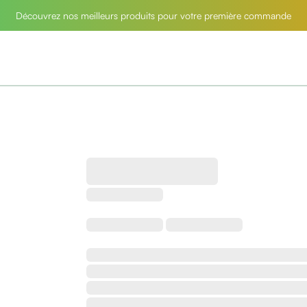
Découvrez nos meilleurs produits pour votre première commande