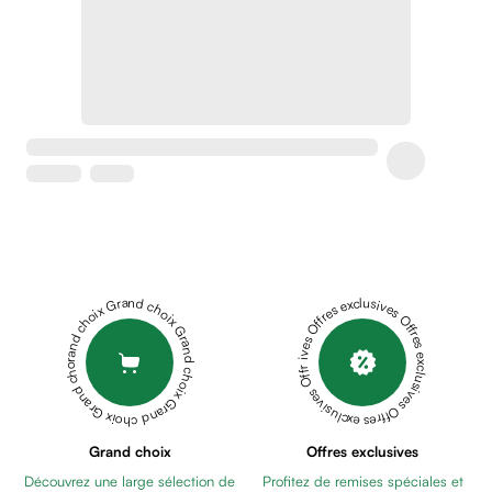
Soins
apaisants
Crème
peaux
sensibles
anti-
rougeurs
Cicatrices
Crème
cicatrisante
Anti
tache,
Grand choix Grand choix Grand choix Grand choix Grand choix
Offres exclusives Offres exclusives Offres exclusives Offres exclusives Offres exclusives
depigmentant
Sérums
Crèmes
anti
taches
Ecran
Grand choix
Offres exclusives
solaire
Découvrez une large sélection de
Profitez de remises spéciales et