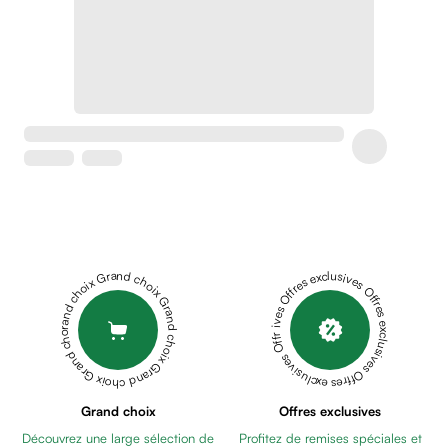
Crème
peaux
sensibles
anti-
rougeurs
Cicatrices
Crème
cicatrisante
Anti
tache,
depigmentant
Sérums
Grand choix Grand choix Grand choix Grand choix Grand choix
Offres exclusives Offres exclusives Offres exclusives Offres exclusives Offres exclusives
Crèmes
anti
taches
Ecran
solaire
anti
Grand choix
Offres exclusives
taches
Découvrez une large sélection de
Profitez de remises spéciales et