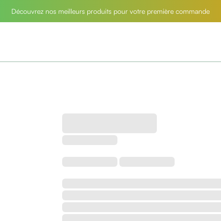
Découvrez nos meilleurs produits pour votre première commande