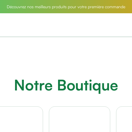
Découvrez nos meilleurs produits pour votre première commande
Notre Boutique