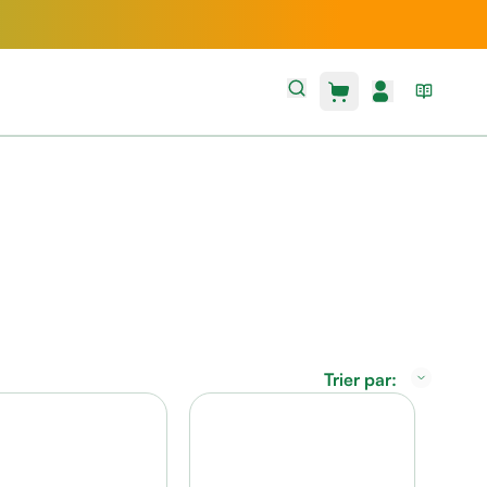
Trier par: