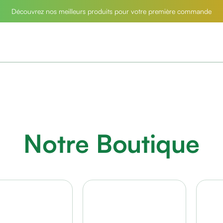
Découvrez nos meilleurs produits pour votre première commande
Notre Boutique