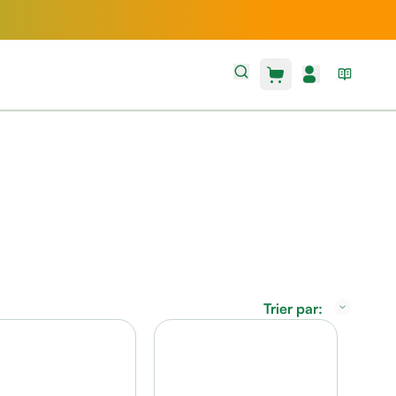
Trier par: