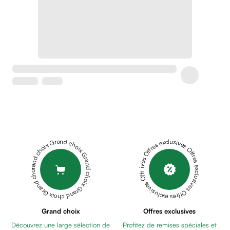
Crème
peaux
sensibles
anti-
rougeurs
Cicatrices
Crème
cicatrisante
Anti
tache,
depigmentant
Sérums
Grand choix Grand choix Grand choix Grand choix Grand choix
Offres exclusives Offres exclusives Offres exclusives Offres exclusives Offres exclusives
Crèmes
anti
taches
Ecran
solaire
anti
Grand choix
Offres exclusives
taches
Découvrez une large sélection de
Profitez de remises spéciales et