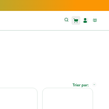
Trier par: