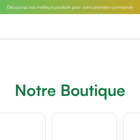
Découvrez nos meilleurs produits pour votre première commande
Notre Boutique