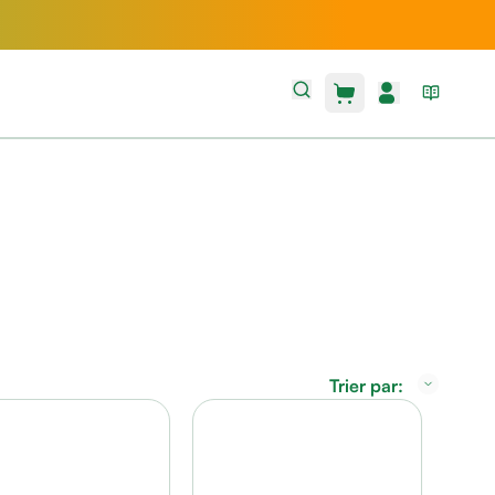
Trier par: