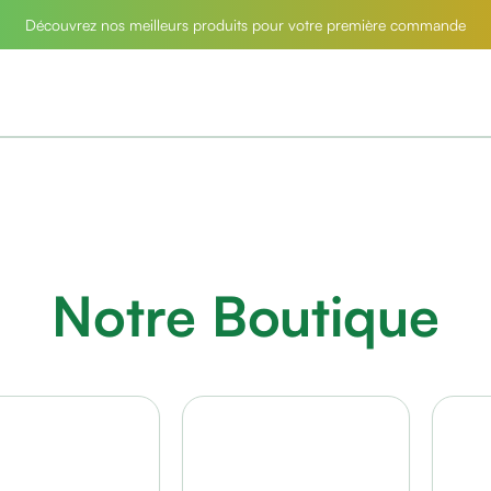
Découvrez nos meilleurs produits pour votre première commande
Notre Boutique