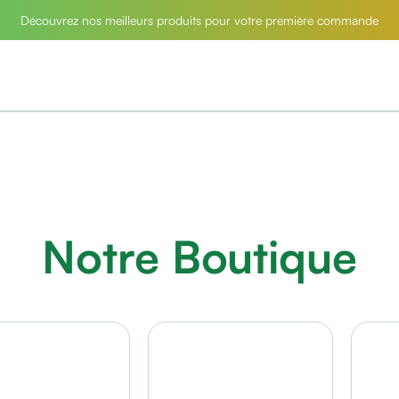
Découvrez nos meilleurs produits pour votre première commande
Notre Boutique