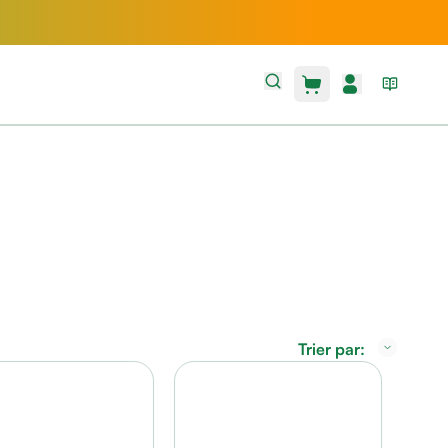
Trier par: