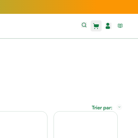
Trier par: