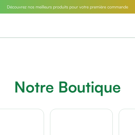
Découvrez nos meilleurs produits pour votre première commande
Notre Boutique