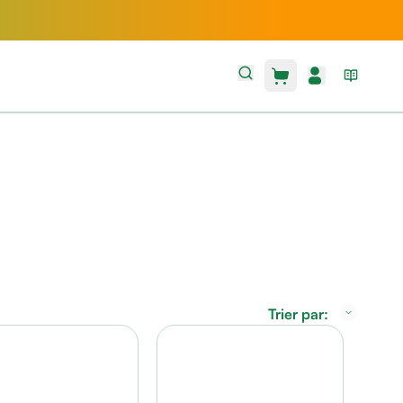
Trier par: