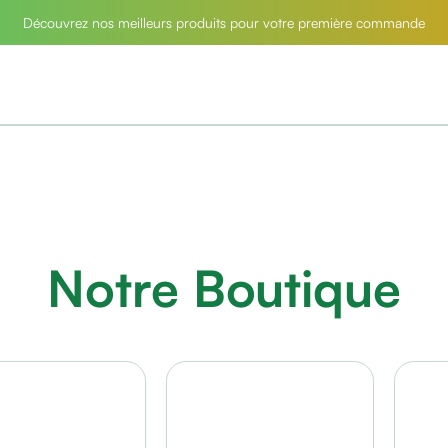
Découvrez nos meilleurs produits pour votre première commande
Notre Boutique