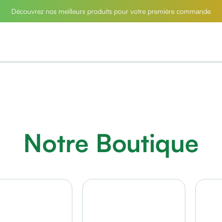
Découvrez nos meilleurs produits pour votre première commande
Notre Boutique