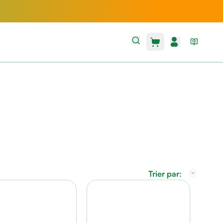
Trier par: