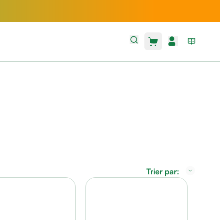
Trier par: