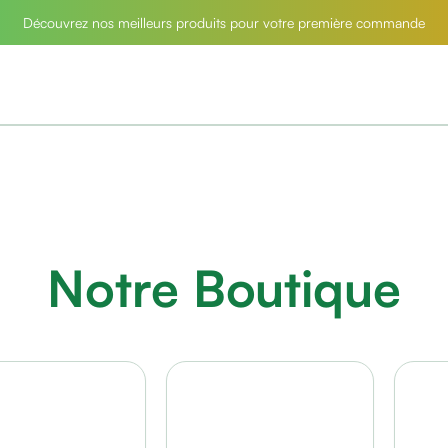
Découvrez nos meilleurs produits pour votre première commande
Notre Boutique