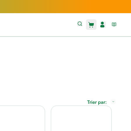
Trier par: