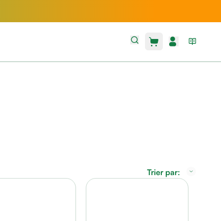
Trier par: