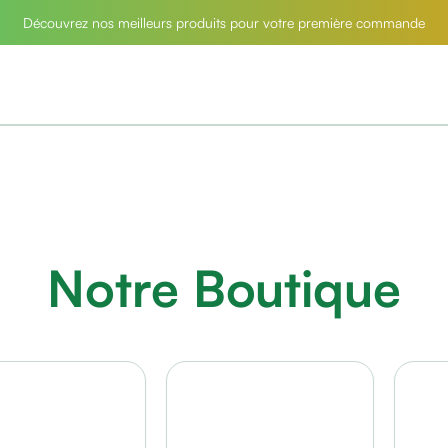
Découvrez nos meilleurs produits pour votre première commande
Notre Boutique