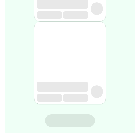
rasage
Après
rasage
Rasoir
&
accessoires
Douche
&
bain
homme
Douche
&
bain
homme
Déodorant
homme
Déodorant
homme