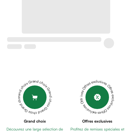
Soins
apaisants
Crème
peaux
sensibles
anti-
rougeurs
Cicatrices
Crème
cicatrisante
Anti
tache,
Grand choix Grand choix Grand choix Grand choix Grand choix
Offres exclusives Offres exclusives Offres exclusives Offres exclusives Offres exclusives
depigmentant
Sérums
Crèmes
anti
taches
Ecran
Grand choix
Offres exclusives
solaire
Découvrez une large sélection de
Profitez de remises spéciales et