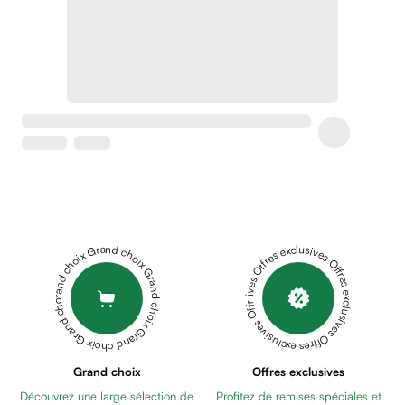
Crème
peaux
sensibles
anti-
rougeurs
Cicatrices
Crème
cicatrisante
Anti
tache,
depigmentant
Sérums
Grand choix Grand choix Grand choix Grand choix Grand choix
Offres exclusives Offres exclusives Offres exclusives Offres exclusives Offres exclusives
Crèmes
anti
taches
Ecran
solaire
anti
Grand choix
Offres exclusives
taches
Découvrez une large sélection de
Profitez de remises spéciales et