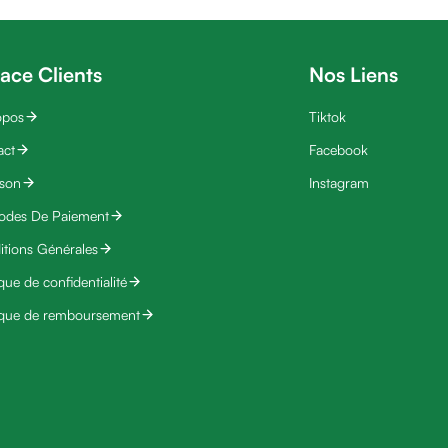
ace Clients
Nos Liens
opos
Tiktok
act
Facebook
ison
Instagram
odes De Paiement
tions Générales
ique de confidentialité
ique de remboursement