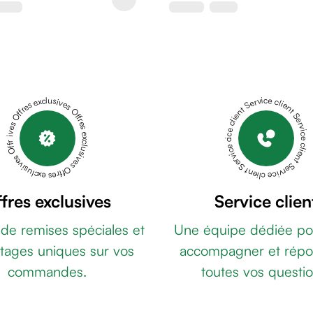
Offres exclusives Offres exclusives Offres exclusives Offres exclusives Offres exclusives
Service client Service client Service client Service client Service client
fres exclusives
Service clien
 de remises spéciales et
Une équipe dédiée po
tages uniques sur vos
accompagner et répo
commandes.
toutes vos questio