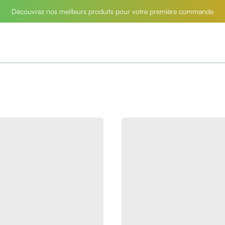
Découvrez nos meilleurs produits pour votre première commande