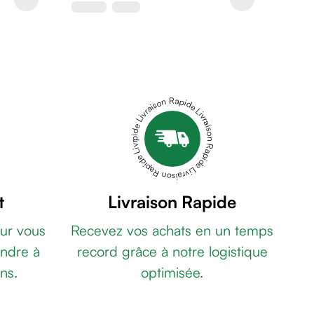
Livraison Rapide Livraison Rapide Livraison Rapide Livraison Rapide Livraison Rapide
t
Livraison Rapide
ur vous
Recevez vos achats en un temps
ndre à
record grâce à notre logistique
ns.
optimisée.