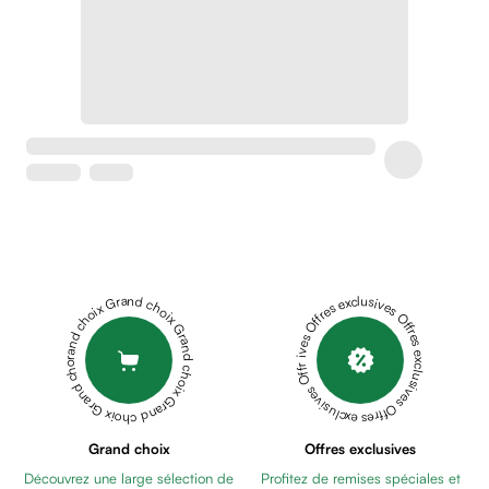
Crème
peaux
sensibles
anti-
rougeurs
Cicatrices
Crème
cicatrisante
Anti
tache,
depigmentant
Sérums
Grand choix Grand choix Grand choix Grand choix Grand choix
Offres exclusives Offres exclusives Offres exclusives Offres exclusives Offres exclusives
Crèmes
anti
taches
Ecran
solaire
anti
Grand choix
Offres exclusives
taches
Découvrez une large sélection de
Profitez de remises spéciales et