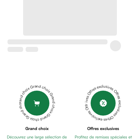
Crème
peaux
sensibles
anti-
rougeurs
Cicatrices
Crème
cicatrisante
Anti
tache,
depigmentant
Sérums
Grand choix Grand choix Grand choix Grand choix Grand choix
Offres exclusives Offres exclusives Offres exclusives Offres exclusives Offres exclusives
Crèmes
anti
taches
Ecran
solaire
anti
Grand choix
Offres exclusives
taches
Découvrez une large sélection de
Profitez de remises spéciales et