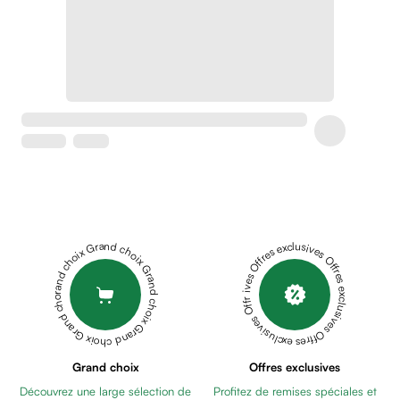
Soins
apaisants
Crème
peaux
sensibles
anti-
rougeurs
Cicatrices
Crème
cicatrisante
Anti
tache,
Grand choix Grand choix Grand choix Grand choix Grand choix
Offres exclusives Offres exclusives Offres exclusives Offres exclusives Offres exclusives
depigmentant
Sérums
Crèmes
anti
taches
Ecran
Grand choix
Offres exclusives
solaire
Découvrez une large sélection de
Profitez de remises spéciales et