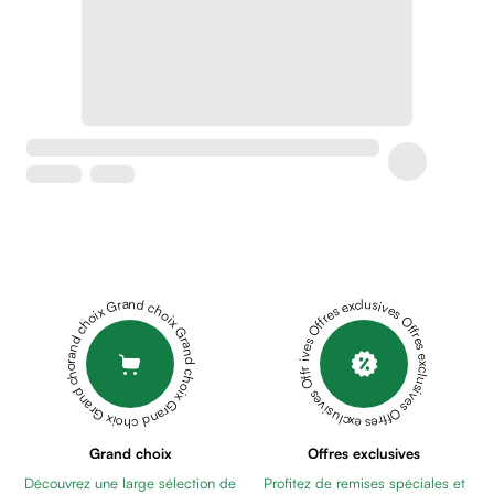
Soins
apaisants
Crème
peaux
sensibles
anti-
rougeurs
Cicatrices
Crème
cicatrisante
Anti
tache,
Grand choix Grand choix Grand choix Grand choix Grand choix
Offres exclusives Offres exclusives Offres exclusives Offres exclusives Offres exclusives
depigmentant
Sérums
Crèmes
anti
taches
Ecran
Grand choix
Offres exclusives
solaire
Découvrez une large sélection de
Profitez de remises spéciales et