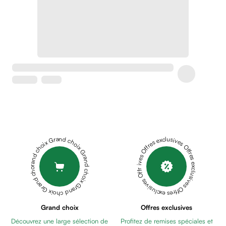
Soins
apaisants
Crème
peaux
sensibles
anti-
rougeurs
Cicatrices
Crème
cicatrisante
Anti
tache,
Grand choix Grand choix Grand choix Grand choix Grand choix
Offres exclusives Offres exclusives Offres exclusives Offres exclusives Offres exclusives
depigmentant
Sérums
Crèmes
anti
taches
Ecran
Grand choix
Offres exclusives
solaire
Découvrez une large sélection de
Profitez de remises spéciales et