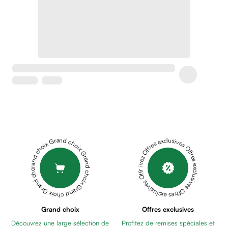
Crème
peaux
sensibles
anti-
rougeurs
Cicatrices
Crème
cicatrisante
Anti
tache,
depigmentant
Sérums
Grand choix Grand choix Grand choix Grand choix Grand choix
Offres exclusives Offres exclusives Offres exclusives Offres exclusives Offres exclusives
Crèmes
anti
taches
Ecran
solaire
anti
Grand choix
Offres exclusives
taches
Découvrez une large sélection de
Profitez de remises spéciales et