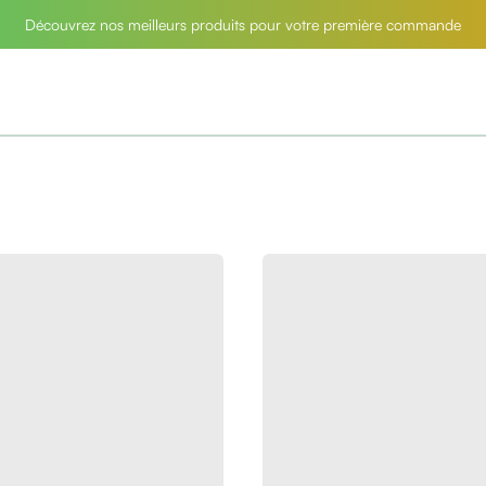
Découvrez nos meilleurs produits pour votre première commande