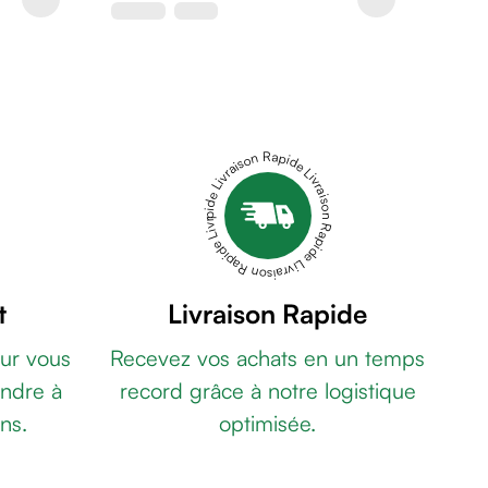
Livraison Rapide Livraison Rapide Livraison Rapide Livraison Rapide Livraison Rapide
t
Livraison Rapide
ur vous
Recevez vos achats en un temps
ndre à
record grâce à notre logistique
ns.
optimisée.