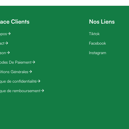
ace Clients
Nos Liens
opos
Tiktok
act
Facebook
ison
Instagram
odes De Paiement
tions Générales
ique de confidentialité
ique de remboursement