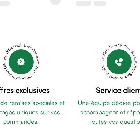
Offres exclusives Offres exclusives Offres exclusives Offres exclusives Offres exclusives
Service client Service client Service client Service client Service client
fres exclusives
Service clien
 de remises spéciales et
Une équipe dédiée po
tages uniques sur vos
accompagner et répo
commandes.
toutes vos questio