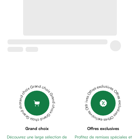
Soins
apaisants
Crème
peaux
sensibles
anti-
rougeurs
Cicatrices
Crème
cicatrisante
Anti
tache,
Grand choix Grand choix Grand choix Grand choix Grand choix
Offres exclusives Offres exclusives Offres exclusives Offres exclusives Offres exclusives
depigmentant
Sérums
Crèmes
anti
taches
Ecran
Grand choix
Offres exclusives
solaire
Découvrez une large sélection de
Profitez de remises spéciales et