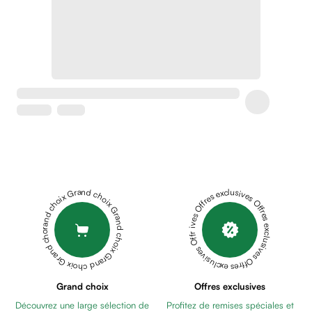
Crème
peaux
sensibles
anti-
rougeurs
Cicatrices
Crème
cicatrisante
Anti
tache,
depigmentant
Sérums
Grand choix Grand choix Grand choix Grand choix Grand choix
Offres exclusives Offres exclusives Offres exclusives Offres exclusives Offres exclusives
Crèmes
anti
taches
Ecran
solaire
anti
Grand choix
Offres exclusives
taches
Découvrez une large sélection de
Profitez de remises spéciales et