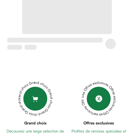
Soins
apaisants
Crème
peaux
sensibles
anti-
rougeurs
Cicatrices
Crème
cicatrisante
Anti
tache,
Grand choix Grand choix Grand choix Grand choix Grand choix
Offres exclusives Offres exclusives Offres exclusives Offres exclusives Offres exclusives
depigmentant
Sérums
Crèmes
anti
taches
Ecran
Grand choix
Offres exclusives
solaire
Découvrez une large sélection de
Profitez de remises spéciales et