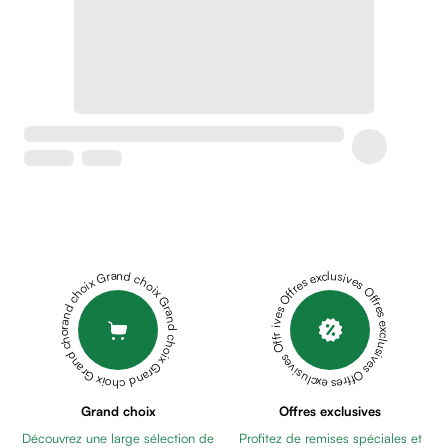
Crème
peaux
sensibles
anti-
rougeurs
Cicatrices
Crème
cicatrisante
Anti
tache,
depigmentant
Sérums
Grand choix Grand choix Grand choix Grand choix Grand choix
Offres exclusives Offres exclusives Offres exclusives Offres exclusives Offres exclusives
Crèmes
anti
taches
Ecran
solaire
anti
Grand choix
Offres exclusives
taches
Découvrez une large sélection de
Profitez de remises spéciales et