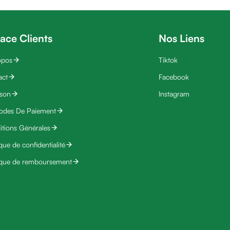
ace Clients
Nos Liens
opos
Tiktok
act
Facebook
ison
Instagram
odes De Paiement
tions Générales
ique de confidentialité
ique de remboursement