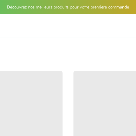
Découvrez nos meilleurs produits pour votre première commande