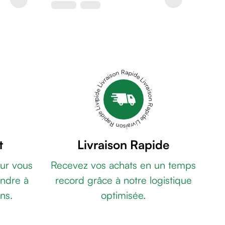
Livraison Rapide Livraison Rapide Livraison Rapide Livraison Rapide Livraison Rapide
t
Livraison Rapide
ur vous
Recevez vos achats en un temps
ndre à
record grâce à notre logistique
ns.
optimisée.