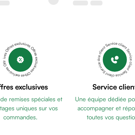
Offres exclusives Offres exclusives Offres exclusives Offres exclusives Offres exclusives
Service client Service client Service client Service client Service client
fres exclusives
Service clien
 de remises spéciales et
Une équipe dédiée po
tages uniques sur vos
accompagner et répo
commandes.
toutes vos questio