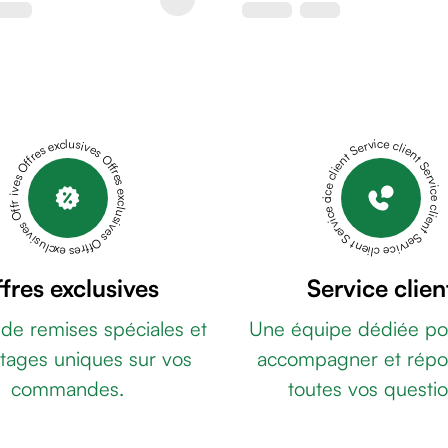
Offres exclusives Offres exclusives Offres exclusives Offres exclusives Offres exclusives
Service client Service client Service client Service client Service client
fres exclusives
Service clien
 de remises spéciales et
Une équipe dédiée po
tages uniques sur vos
accompagner et répo
commandes.
toutes vos questio