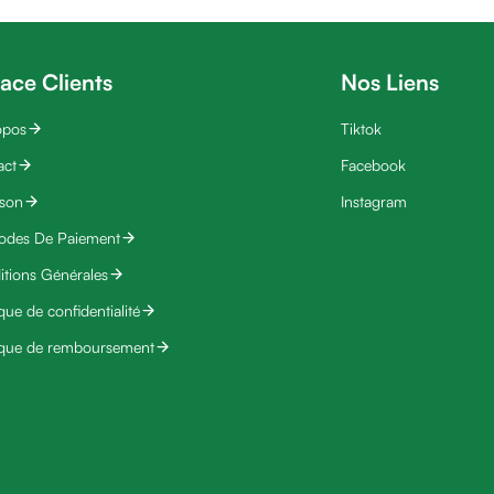
ace Clients
Nos Liens
opos
Tiktok
act
Facebook
ison
Instagram
odes De Paiement
tions Générales
ique de confidentialité
ique de remboursement