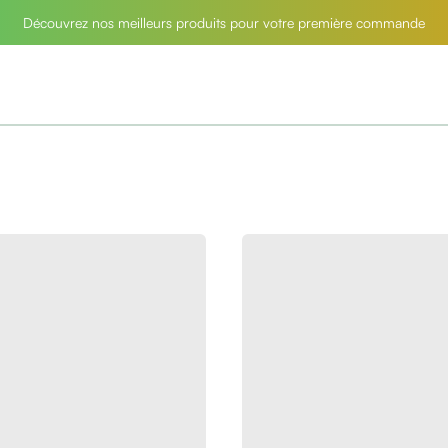
Découvrez nos meilleurs produits pour votre première commande