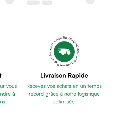
Livraison Rapide Livraison Rapide Livraison Rapide Livraison Rapide Livraison Rapide
t
Livraison Rapide
ur vous
Recevez vos achats en un temps
ndre à
record grâce à notre logistique
ns.
optimisée.