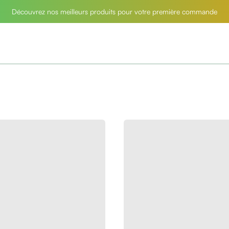
Découvrez nos meilleurs produits pour votre première commande