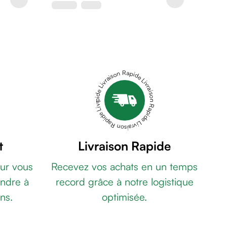
Livraison Rapide Livraison Rapide Livraison Rapide Livraison Rapide Livraison Rapide
t
Livraison Rapide
ur vous
Recevez vos achats en un temps
ndre à
record grâce à notre logistique
ns.
optimisée.