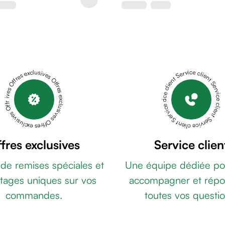
Offres exclusives Offres exclusives Offres exclusives Offres exclusives Offres exclusives
Service client Service client Service client Service client Service client
fres exclusives
Service clien
 de remises spéciales et
Une équipe dédiée po
tages uniques sur vos
accompagner et répo
commandes.
toutes vos questio