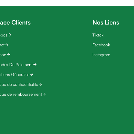
ace Clients
Nos Liens
opos
Tiktok
act
Facebook
ison
Instagram
odes De Paiement
tions Générales
ique de confidentialité
ique de remboursement