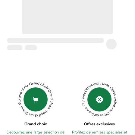
Soins
apaisants
Crème
peaux
sensibles
anti-
rougeurs
Cicatrices
Crème
cicatrisante
Anti
tache,
Grand choix Grand choix Grand choix Grand choix Grand choix
Offres exclusives Offres exclusives Offres exclusives Offres exclusives Offres exclusives
depigmentant
Sérums
Crèmes
anti
taches
Ecran
Grand choix
Offres exclusives
solaire
Découvrez une large sélection de
Profitez de remises spéciales et