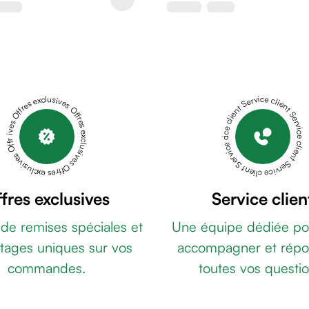
Offres exclusives Offres exclusives Offres exclusives Offres exclusives Offres exclusives
Service client Service client Service client Service client Service client
fres exclusives
Service clien
 de remises spéciales et
Une équipe dédiée po
tages uniques sur vos
accompagner et répo
commandes.
toutes vos questio