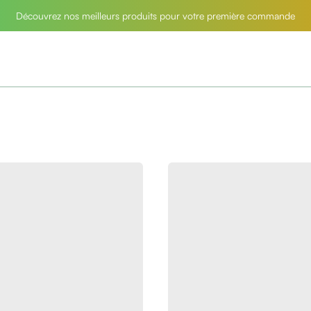
Découvrez nos meilleurs produits pour votre première commande