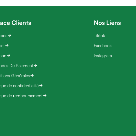
ace Clients
Nos Liens
opos
Tiktok
act
Facebook
ison
Instagram
odes De Paiement
tions Générales
ique de confidentialité
ique de remboursement