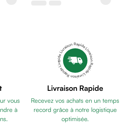
Livraison Rapide Livraison Rapide Livraison Rapide Livraison Rapide Livraison Rapide
t
Livraison Rapide
ur vous
Recevez vos achats en un temps
ndre à
record grâce à notre logistique
ns.
optimisée.