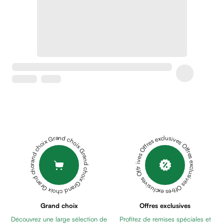
Crème
peaux
sensibles
anti-
rougeurs
Cicatrices
Crème
cicatrisante
Anti
tache,
depigmentant
Sérums
Grand choix Grand choix Grand choix Grand choix Grand choix
Offres exclusives Offres exclusives Offres exclusives Offres exclusives Offres exclusives
Crèmes
anti
taches
Ecran
solaire
anti
Grand choix
Offres exclusives
taches
Découvrez une large sélection de
Profitez de remises spéciales et