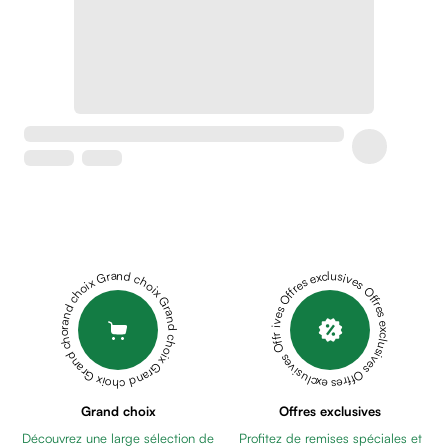
Crème
peaux
sensibles
anti-
rougeurs
Cicatrices
Crème
cicatrisante
Anti
tache,
depigmentant
Sérums
Grand choix Grand choix Grand choix Grand choix Grand choix
Offres exclusives Offres exclusives Offres exclusives Offres exclusives Offres exclusives
Crèmes
anti
taches
Ecran
solaire
anti
Grand choix
Offres exclusives
taches
Découvrez une large sélection de
Profitez de remises spéciales et