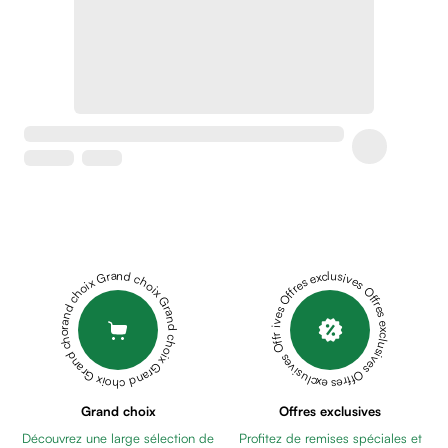
Soins
apaisants
Crème
peaux
sensibles
anti-
rougeurs
Cicatrices
Crème
cicatrisante
Anti
tache,
Grand choix Grand choix Grand choix Grand choix Grand choix
Offres exclusives Offres exclusives Offres exclusives Offres exclusives Offres exclusives
depigmentant
Sérums
Crèmes
anti
taches
Ecran
Grand choix
Offres exclusives
solaire
Découvrez une large sélection de
Profitez de remises spéciales et