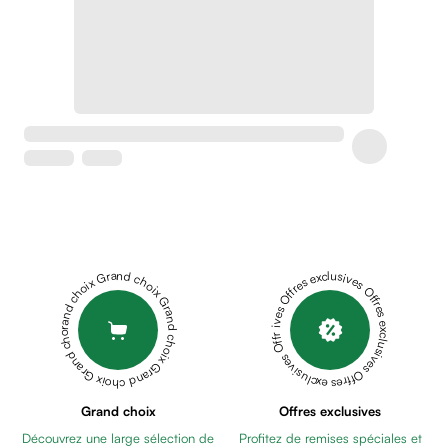
Crème
peaux
sensibles
anti-
rougeurs
Cicatrices
Crème
cicatrisante
Anti
tache,
depigmentant
Sérums
Grand choix Grand choix Grand choix Grand choix Grand choix
Offres exclusives Offres exclusives Offres exclusives Offres exclusives Offres exclusives
Crèmes
anti
taches
Ecran
solaire
anti
Grand choix
Offres exclusives
taches
Découvrez une large sélection de
Profitez de remises spéciales et